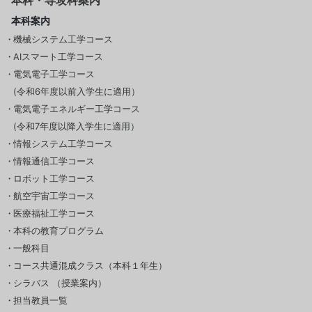
本科・専攻科案内
本科案内
機械システム工学コース
AIスマート工学コース
電気電子工学コース
(令和6年度以前入学生に適用）
電気電子エネルギー工学コース
(令和7年度以降入学生に適用）
情報システム工学コース
情報通信工学コース
ロボット工学コース
航空宇宙工学コース
医療福祉工学コース
本科の教育プログラム
一般科目
コース共通混成クラス（本科１年生）
シラバス （授業案内）
担当教員一覧