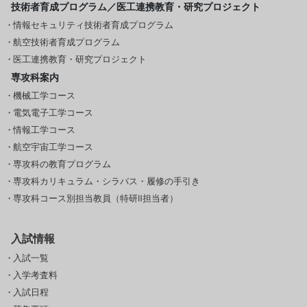
技術者育成プログラム／医工連携教育・研究プロジェクト
情報セキュリティ技術者育成プログラム
航空技術者育成プログラム
医工連携教育・研究プロジェクト
専攻科案内
機械工学コース
電気電子工学コース
情報工学コース
航空宇宙工学コース
専攻科の教育プログラム
専攻科カリキュラム・シラバス・履修の手引き
専攻科コース別担当教員（特研Ⅱ担当者）
入試情報
入試一覧
入学考査料
入試日程