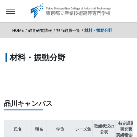
HOME
教育研究情報
担当教員一覧
材料・振動分野
材料・振動分野
品川キャンパス
特定課題
取組状況の
氏名
職名
学位
シーズ集
研究費
公表
実績報告書