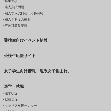
募集要項
過去入試問題
編入学入試日程・応募資格
編入学制度の概要
専攻科募集要項
受検生向けイベント情報
受検生応援サイト
女子学生向け情報「理系女子集まれ」
進学・就職
進学状況
就職状況
キャリア支援センター