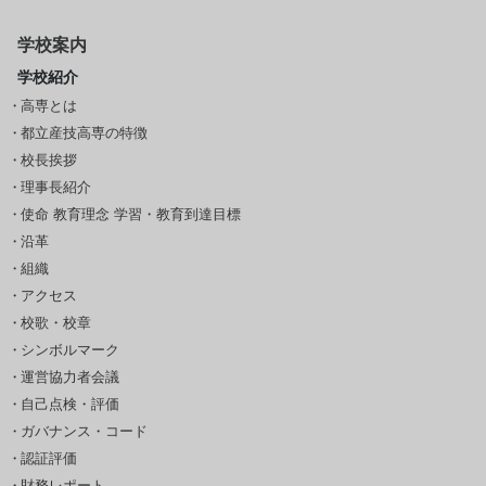
学校案内
学校紹介
高専とは
都立産技高専の特徴
校長挨拶
理事長紹介
使命 教育理念 学習・教育到達目標
沿革
組織
アクセス
校歌・校章
シンボルマーク
運営協力者会議
自己点検・評価
ガバナンス・コード
認証評価
財務レポート