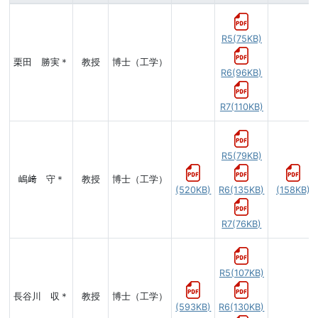
R5(75KB)
栗田 勝実＊
教授
博士（工学）
R6(96KB)
R7(110KB)
R5(79KB)
嶋﨑 守＊
教授
博士（工学）
(520KB)
R6(135KB)
(158KB)
R7(76KB)
R5(107KB)
長谷川 収＊
教授
博士（工学）
(593KB)
R6(130KB)