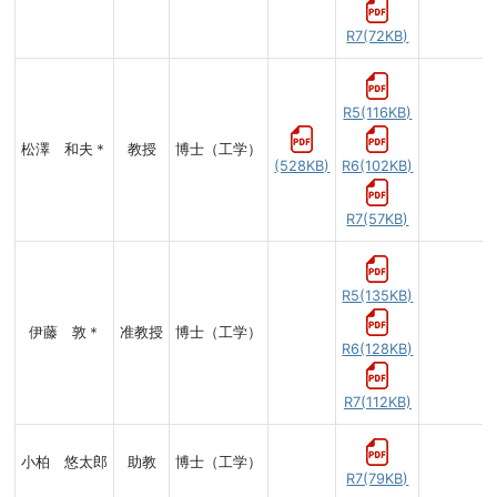
R7(72KB)
R5(116KB)
松澤 和夫＊
教授
博士（工学）
(528KB)
R6(102KB)
R7(57KB)
R5(135KB)
伊藤 敦＊
准教授
博士（工学）
R6(128KB)
R7(112KB)
小柏 悠太郎
助教
博士（工学）
R7(79KB)