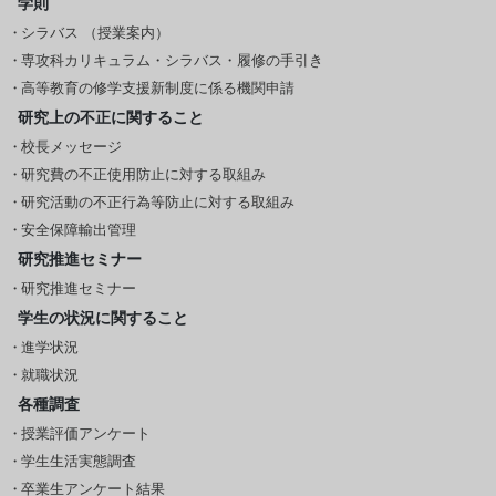
学則
シラバス （授業案内）
専攻科カリキュラム・シラバス・履修の手引き
高等教育の修学支援新制度に係る機関申請
研究上の不正に関すること
校長メッセージ
研究費の不正使用防止に対する取組み
研究活動の不正行為等防止に対する取組み
安全保障輸出管理
研究推進セミナー
研究推進セミナー
学生の状況に関すること
進学状況
就職状況
各種調査
授業評価アンケート
学生生活実態調査
卒業生アンケート結果