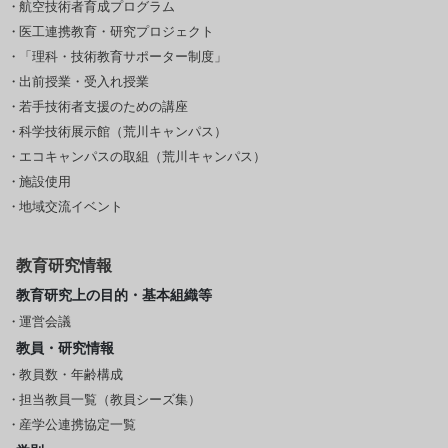
航空技術者育成プログラム
医工連携教育・研究プロジェクト
「理科・技術教育サポーター制度」
出前授業・受入れ授業
若手技術者支援のための講座
科学技術展示館（荒川キャンパス）
エコキャンパスの取組（荒川キャンパス）
施設使用
地域交流イベント
教育研究情報
教育研究上の目的・基本組織等
運営会議
教員・研究情報
教員数・年齢構成
担当教員一覧（教員シーズ集）
産学公連携協定一覧