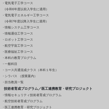
電気電子工学コース
(令和6年度以前入学生に適用）
電気電子エネルギー工学コース
(令和7年度以降入学生に適用）
情報システム工学コース
情報通信工学コース
ロボット工学コース
航空宇宙工学コース
医療福祉工学コース
本科の教育プログラム
一般科目
コース共通混成クラス（本科１年生）
シラバス （授業案内）
担当教員一覧
技術者育成プログラム／医工連携教育・研究プロジェクト
情報セキュリティ技術者育成プログラム
航空技術者育成プログラム
医工連携教育・研究プロジェクト