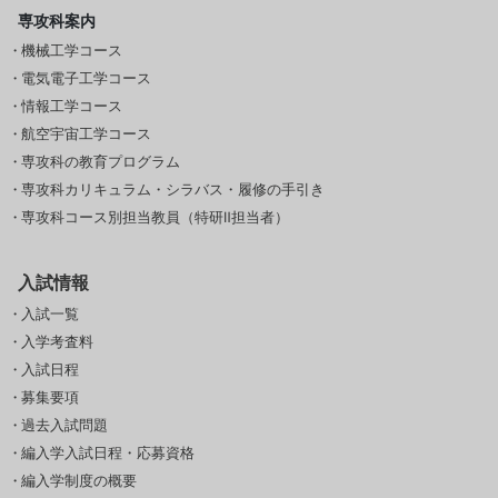
専攻科案内
機械工学コース
電気電子工学コース
情報工学コース
航空宇宙工学コース
専攻科の教育プログラム
専攻科カリキュラム・シラバス・履修の手引き
専攻科コース別担当教員（特研Ⅱ担当者）
入試情報
入試一覧
入学考査料
入試日程
募集要項
過去入試問題
編入学入試日程・応募資格
編入学制度の概要