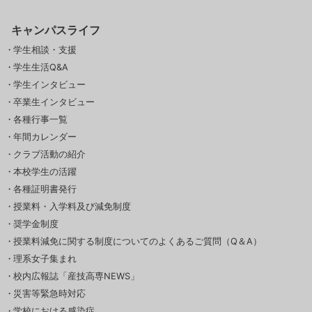
キャンパスライフ
学生相談・支援
学生生活Q&A
学生インタビュー
卒業生インタビュー
各種行事一覧
年間カレンダー
クラブ活動の紹介
本校学生の活躍
各種証明書発行
授業料・入学料及び減免制度
奨学金制度
授業料減免に関する制度についてのよくあるご質問（Q＆A）
理系女子集まれ
校内広報誌「産技高専NEWS」
災害等緊急時対応
学校における感染症