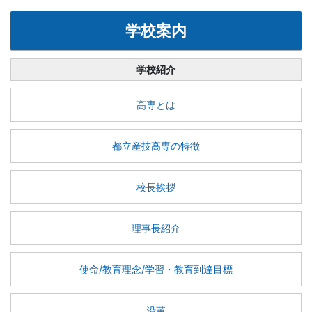
学校案内
学校紹介
高専とは
都立産技高専の特徴
校長挨拶
理事長紹介
使命/教育理念/学習・教育到達目標
沿革