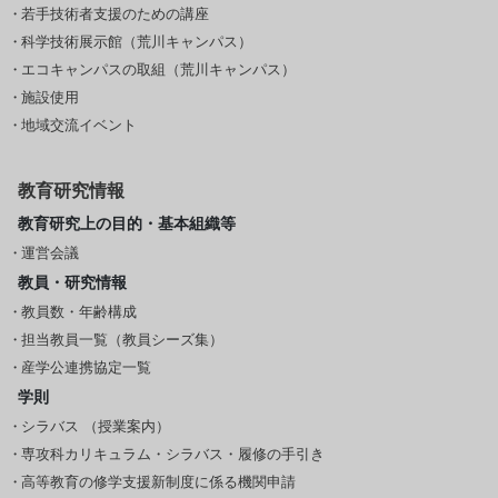
若手技術者支援のための講座
科学技術展示館（荒川キャンパス）
エコキャンパスの取組（荒川キャンパス）
施設使用
地域交流イベント
教育研究情報
教育研究上の目的・基本組織等
運営会議
教員・研究情報
教員数・年齢構成
担当教員一覧（教員シーズ集）
産学公連携協定一覧
学則
シラバス （授業案内）
専攻科カリキュラム・シラバス・履修の手引き
高等教育の修学支援新制度に係る機関申請