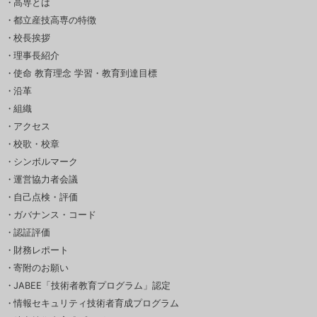
高専とは
都立産技高専の特徴
校長挨拶
理事長紹介
使命 教育理念 学習・教育到達目標
沿革
組織
アクセス
校歌・校章
シンボルマーク
運営協力者会議
自己点検・評価
ガバナンス・コード
認証評価
財務レポート
寄附のお願い
JABEE「技術者教育プログラム」認定
情報セキュリティ技術者育成プログラム