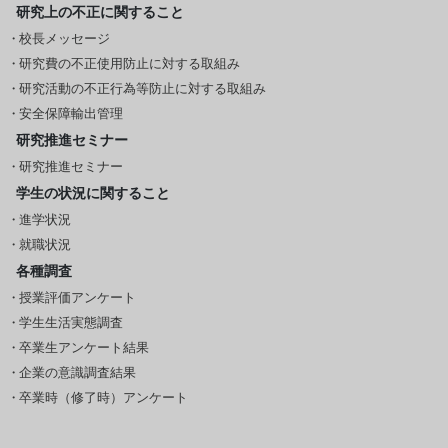
研究上の不正に関すること
校長メッセージ
研究費の不正使用防止に対する取組み
研究活動の不正行為等防止に対する取組み
安全保障輸出管理
研究推進セミナー
研究推進セミナー
学生の状況に関すること
進学状況
就職状況
各種調査
授業評価アンケート
学生生活実態調査
卒業生アンケート結果
企業の意識調査結果
卒業時（修了時）アンケート