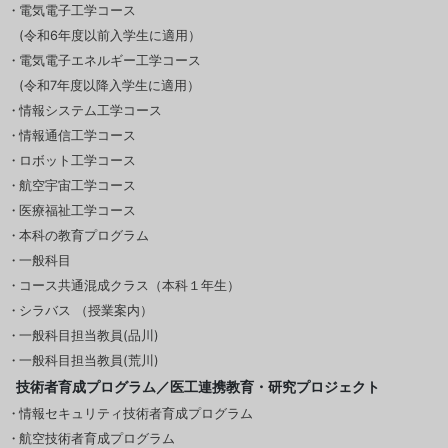
電気電子工学コース
(令和6年度以前入学生に適用）
電気電子エネルギー工学コース
(令和7年度以降入学生に適用）
情報システム工学コース
情報通信工学コース
ロボット工学コース
航空宇宙工学コース
医療福祉工学コース
本科の教育プログラム
一般科目
コース共通混成クラス（本科１年生）
シラバス （授業案内）
一般科目担当教員(品川)
一般科目担当教員(荒川)
技術者育成プログラム／医工連携教育・研究プロジェクト
情報セキュリティ技術者育成プログラム
航空技術者育成プログラム