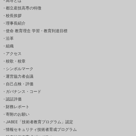
高専とは
都立産技高専の特徴
校長挨拶
理事長紹介
使命 教育理念 学習・教育到達目標
沿革
組織
アクセス
校歌・校章
シンボルマーク
運営協力者会議
自己点検・評価
ガバナンス・コード
認証評価
財務レポート
寄附のお願い
JABEE「技術者教育プログラム」認定
情報セキュリティ技術者育成プログラム