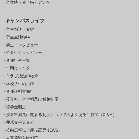
卒業時（修了時）アンケート
キャンパスライフ
学生相談・支援
学生生活Q&A
学生インタビュー
卒業生インタビュー
各種行事一覧
年間カレンダー
クラブ活動の紹介
本校学生の活躍
各種証明書発行
授業料・入学料及び減免制度
奨学金制度
授業料減免に関する制度についてのよくあるご質問（Q＆A）
理系女子集まれ
校内広報誌「産技高専NEWS」
災害等緊急時対応