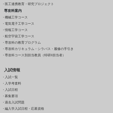
医工連携教育・研究プロジェクト
専攻科案内
機械工学コース
電気電子工学コース
情報工学コース
航空宇宙工学コース
専攻科の教育プログラム
専攻科カリキュラム・シラバス・履修の手引き
専攻科コース別担当教員（特研Ⅱ担当者）
入試情報
入試一覧
入学考査料
入試日程
募集要項
過去入試問題
編入学入試日程・応募資格