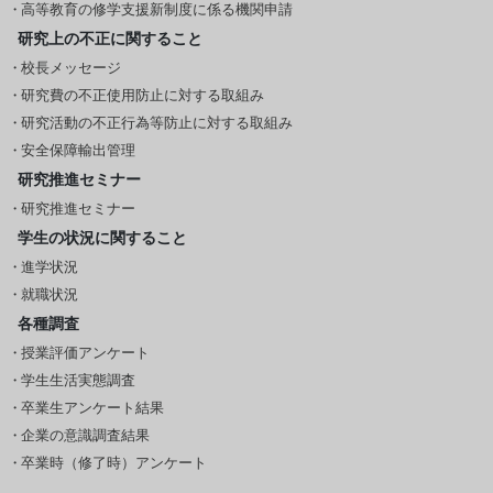
高等教育の修学支援新制度に係る機関申請
研究上の不正に関すること
校長メッセージ
研究費の不正使用防止に対する取組み
研究活動の不正行為等防止に対する取組み
安全保障輸出管理
研究推進セミナー
研究推進セミナー
学生の状況に関すること
進学状況
就職状況
各種調査
授業評価アンケート
学生生活実態調査
卒業生アンケート結果
企業の意識調査結果
卒業時（修了時）アンケート