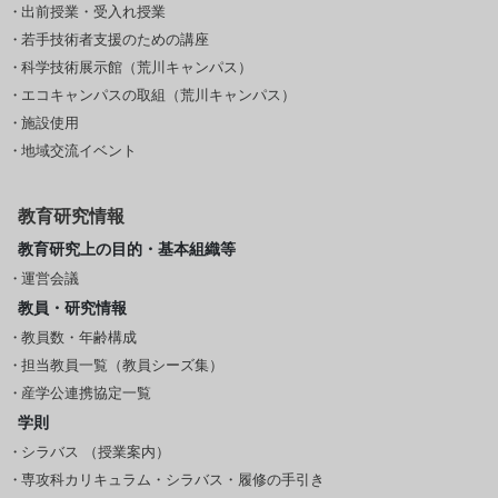
出前授業・受入れ授業
若手技術者支援のための講座
科学技術展示館（荒川キャンパス）
エコキャンパスの取組（荒川キャンパス）
施設使用
地域交流イベント
教育研究情報
教育研究上の目的・基本組織等
運営会議
教員・研究情報
教員数・年齢構成
担当教員一覧（教員シーズ集）
産学公連携協定一覧
学則
シラバス （授業案内）
専攻科カリキュラム・シラバス・履修の手引き