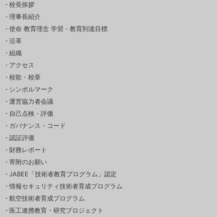
校長挨拶
理事長紹介
使命 教育理念 学習・教育到達目標
沿革
組織
アクセス
校歌・校章
シンボルマーク
運営協力者会議
自己点検・評価
ガバナンス・コード
認証評価
財務レポート
寄附のお願い
JABEE「技術者教育プログラム」認定
情報セキュリティ技術者育成プログラム
航空技術者育成プログラム
医工連携教育・研究プロジェクト