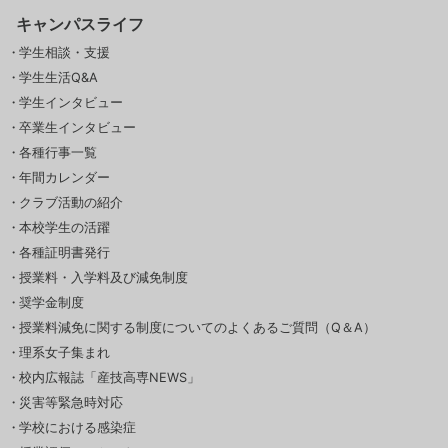
キャンパスライフ
学生相談・支援
学生生活Q&A
学生インタビュー
卒業生インタビュー
各種行事一覧
年間カレンダー
クラブ活動の紹介
本校学生の活躍
各種証明書発行
授業料・入学料及び減免制度
奨学金制度
授業料減免に関する制度についてのよくあるご質問（Q＆A）
理系女子集まれ
校内広報誌「産技高専NEWS」
災害等緊急時対応
学校における感染症