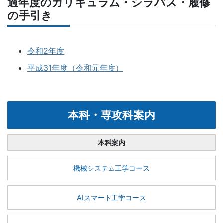
過年度のカリキュラム・シラバス・履修
の手引き
令和2年度
平成31年度（令和元年度）
本科・専攻科案内
本科案内
機械システム工学コース
AIスマート工学コース