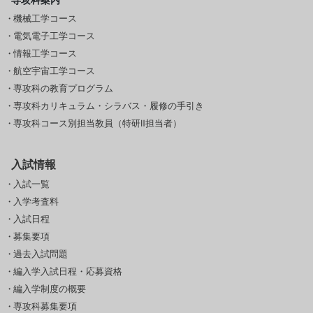
機械工学コース
電気電子工学コース
情報工学コース
航空宇宙工学コース
専攻科の教育プログラム
専攻科カリキュラム・シラバス・履修の手引き
専攻科コース別担当教員（特研Ⅱ担当者）
入試情報
入試一覧
入学考査料
入試日程
募集要項
過去入試問題
編入学入試日程・応募資格
編入学制度の概要
専攻科募集要項