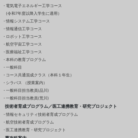
電気電子エネルギー工学コース
(令和7年度以降入学生に適用）
情報システム工学コース
情報通信工学コース
ロボット工学コース
航空宇宙工学コース
医療福祉工学コース
本科の教育プログラム
一般科目
コース共通混成クラス（本科１年生）
シラバス （授業案内）
一般科目担当教員(品川)
一般科目担当教員(荒川)
技術者育成プログラム／医工連携教育・研究プロジェクト
情報セキュリティ技術者育成プログラム
航空技術者育成プログラム
医工連携教育・研究プロジェクト
専攻科案内