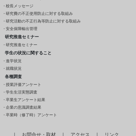
校長メッセージ
研究費の不正使用防止に対する取組み
研究活動の不正行為等防止に対する取組み
安全保障輸出管理
研究推進セミナー
研究推進セミナー
学生の状況に関すること
進学状況
就職状況
各種調査
授業評価アンケート
学生生活実態調査
卒業生アンケート結果
企業の意識調査結果
卒業時（修了時）アンケート
｜
お問合せ・取材
｜
アクセス
｜
リンク