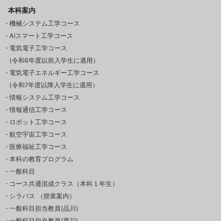
本科案内
機械システム工学コース
AIスマート工学コース
電気電子工学コース
(令和6年度以前入学生に適用）
電気電子エネルギー工学コース
(令和7年度以降入学生に適用）
情報システム工学コース
情報通信工学コース
ロボット工学コース
航空宇宙工学コース
医療福祉工学コース
本科の教育プログラム
一般科目
コース共通混成クラス（本科１年生）
シラバス （授業案内）
一般科目担当教員(品川)
一般科目担当教員(荒川)