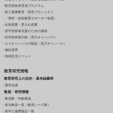
航空技術者育成プログラム
医工連携教育・研究プロジェクト
「理科・技術教育サポーター制度」
出前授業・受入れ授業
若手技術者支援のための講座
科学技術展示館（荒川キャンパス）
エコキャンパスの取組（荒川キャンパス）
施設使用
地域交流イベント
教育研究情報
教育研究上の目的・基本組織等
運営会議
教員・研究情報
教員数・年齢構成
担当教員一覧（教員シーズ集）
産学公連携協定一覧