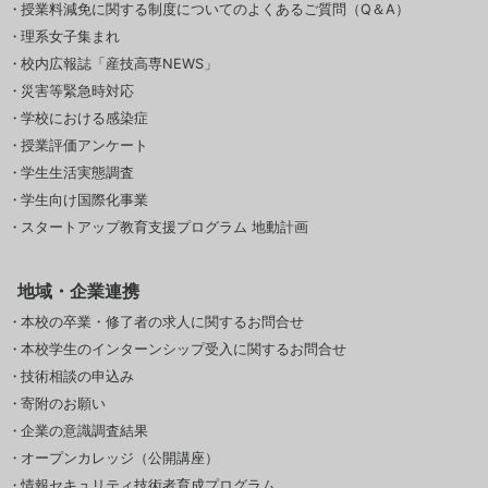
授業料減免に関する制度についてのよくあるご質問（Q＆A）
理系女子集まれ
校内広報誌「産技高専NEWS」
災害等緊急時対応
学校における感染症
授業評価アンケート
学生生活実態調査
学生向け国際化事業
スタートアップ教育支援プログラム 地動計画
地域・企業連携
本校の卒業・修了者の求人に関するお問合せ
本校学生のインターンシップ受入に関するお問合せ
技術相談の申込み
寄附のお願い
企業の意識調査結果
オープンカレッジ（公開講座）
情報セキュリティ技術者育成プログラム