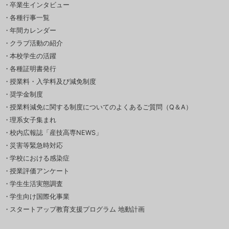
卒業生インタビュー
各種行事一覧
年間カレンダー
クラブ活動の紹介
本校学生の活躍
各種証明書発行
授業料・入学料及び減免制度
奨学金制度
授業料減免に関する制度についてのよくあるご質問（Q＆A）
理系女子集まれ
校内広報誌「産技高専NEWS」
災害等緊急時対応
学校における感染症
授業評価アンケート
学生生活実態調査
学生向け国際化事業
スタートアップ教育支援プログラム 地動計画