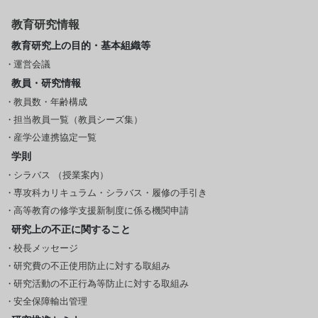
教育研究情報
教育研究上の目的・基本組織等
運営会議
教員・研究情報
教員数・年齢構成
担当教員一覧（教員シーズ集）
産学公連携協定一覧
学則
シラバス （授業案内）
専攻科カリキュラム・シラバス・履修の手引き
高等教育の修学支援新制度に係る機関申請
研究上の不正に関すること
校長メッセージ
研究費の不正使用防止に対する取組み
研究活動の不正行為等防止に対する取組み
安全保障輸出管理