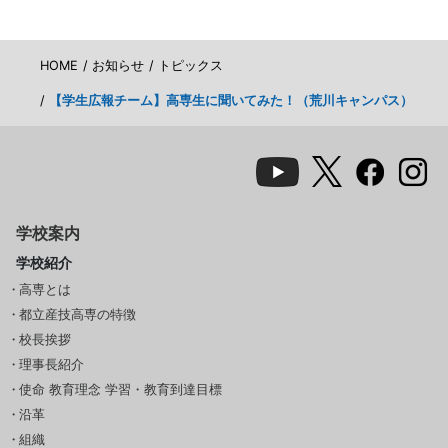
HOME
お知らせ
トピックス
【学生広報チーム】高専生に聞いてみた！（荒川キャンパス）
学校案内
学校紹介
高専とは
都立産技高専の特徴
校長挨拶
理事長紹介
使命 教育理念 学習・教育到達目標
沿革
組織