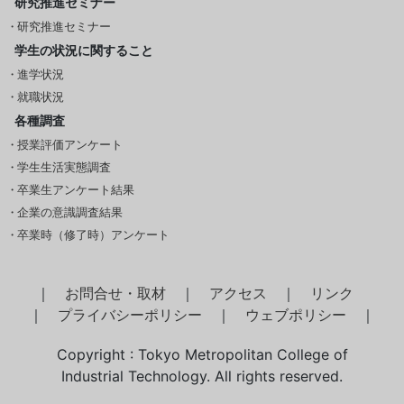
研究推進セミナー
研究推進セミナー
学生の状況に関すること
進学状況
就職状況
各種調査
授業評価アンケート
学生生活実態調査
卒業生アンケート結果
企業の意識調査結果
卒業時（修了時）アンケート
｜
お問合せ・取材
｜
アクセス
｜
リンク
｜
プライバシーポリシー
｜
ウェブポリシー
｜
Copyright : Tokyo Metropolitan College of
Industrial Technology. All rights reserved.