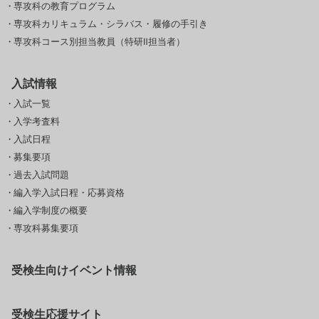
専攻科の教育プログラム
専攻科カリキュラム・シラバス・履修の手引き
専攻科コース別担当教員（特研Ⅱ担当者）
入試情報
入試一覧
入学考査料
入試日程
募集要項
過去入試問題
編入学入試日程・応募資格
編入学制度の概要
専攻科募集要項
受検生向けイベント情報
受検生応援サイト