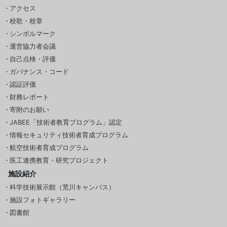
アクセス
校歌・校章
シンボルマーク
運営協力者会議
自己点検・評価
ガバナンス・コード
認証評価
財務レポート
寄附のお願い
JABEE「技術者教育プログラム」認定
情報セキュリティ技術者育成プログラム
航空技術者育成プログラム
医工連携教育・研究プロジェクト
施設紹介
科学技術展示館（荒川キャンパス）
施設フォトギャラリー
図書館