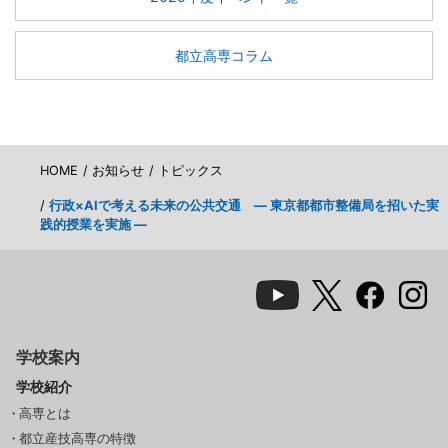
都立高専コラム
HOME
お知らせ
トピックス
行政×AIで考える未来の公共交通 ― 東京都都市整備局を招いた実
践的授業を実施 ―
学校案内
学校紹介
高専とは
都立産技高専の特徴