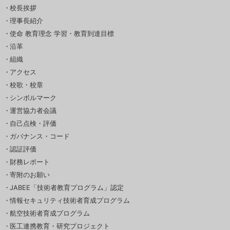
校長挨拶
理事長紹介
使命 教育理念 学習・教育到達目標
沿革
組織
アクセス
校歌・校章
シンボルマーク
運営協力者会議
自己点検・評価
ガバナンス・コード
認証評価
財務レポート
寄附のお願い
JABEE「技術者教育プログラム」認定
情報セキュリティ技術者育成プログラム
航空技術者育成プログラム
医工連携教育・研究プロジェクト