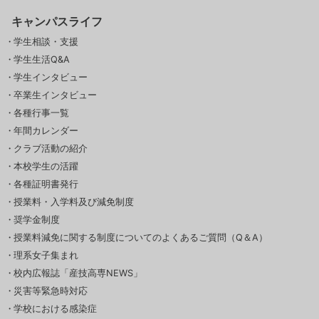
キャンパスライフ
学生相談・支援
学生生活Q&A
学生インタビュー
卒業生インタビュー
各種行事一覧
年間カレンダー
クラブ活動の紹介
本校学生の活躍
各種証明書発行
授業料・入学料及び減免制度
奨学金制度
授業料減免に関する制度についてのよくあるご質問（Q＆A）
理系女子集まれ
校内広報誌「産技高専NEWS」
災害等緊急時対応
学校における感染症