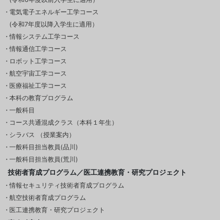
電気電子エネルギー工学コース
(令和7年度以降入学生に適用）
情報システム工学コース
情報通信工学コース
ロボット工学コース
航空宇宙工学コース
医療福祉工学コース
本科の教育プログラム
一般科目
コース共通混成クラス（本科１年生）
シラバス （授業案内）
一般科目担当教員(品川)
一般科目担当教員(荒川)
技術者育成プログラム／医工連携教育・研究プロジェクト
情報セキュリティ技術者育成プログラム
航空技術者育成プログラム
医工連携教育・研究プロジェクト