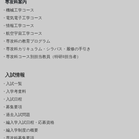
専攻科案内
機械工学コース
電気電子工学コース
情報工学コース
航空宇宙工学コース
専攻科の教育プログラム
専攻科カリキュラム・シラバス・履修の手引き
専攻科コース別担当教員（特研Ⅱ担当者）
入試情報
入試一覧
入学考査料
入試日程
募集要項
過去入試問題
編入学入試日程・応募資格
編入学制度の概要
専攻科募集要項