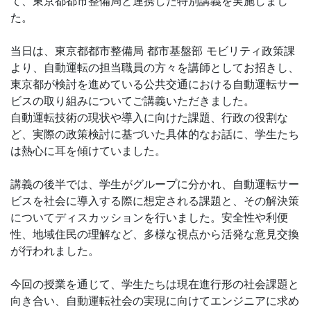
て、東京都都市整備局と連携した特別講義を実施しまし
た。
当日は、東京都都市整備局 都市基盤部 モビリティ政策課
より、自動運転の担当職員の方々を講師としてお招きし、
東京都が検討を進めている公共交通における自動運転サー
ビスの取り組みについてご講義いただきました。
自動運転技術の現状や導入に向けた課題、行政の役割な
ど、実際の政策検討に基づいた具体的なお話に、学生たち
は熱心に耳を傾けていました。
講義の後半では、学生がグループに分かれ、自動運転サー
ビスを社会に導入する際に想定される課題と、その解決策
についてディスカッションを行いました。安全性や利便
性、地域住民の理解など、多様な視点から活発な意見交換
が行われました。
今回の授業を通じて、学生たちは現在進行形の社会課題と
向き合い、自動運転社会の実現に向けてエンジニアに求め