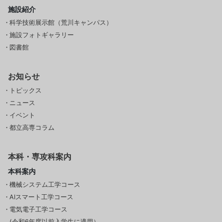
施設紹介
科学技術展示館（荒川キャンパス）
施設フォトギャラリー
図書館
お知らせ
トピックス
ニュース
イベント
都立高専コラム
本科・専攻科案内
本科案内
機械システム工学コース
AIスマート工学コース
電気電子工学コース
(令和6年度以前入学生に適用）