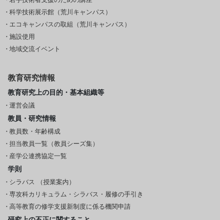
科学技術展示館（荒川キャンパス）
エコキャンパスの取組（荒川キャンパス）
施設使用
地域交流イベント
教育研究情報
教育研究上の目的・基本組織等
運営会議
教員・研究情報
教員数・年齢構成
担当教員一覧（教員シーズ集）
産学公連携協定一覧
学則
シラバス （授業案内）
専攻科カリキュラム・シラバス・履修の手引き
高等教育の修学支援新制度に係る機関申請
研究上の不正に関すること