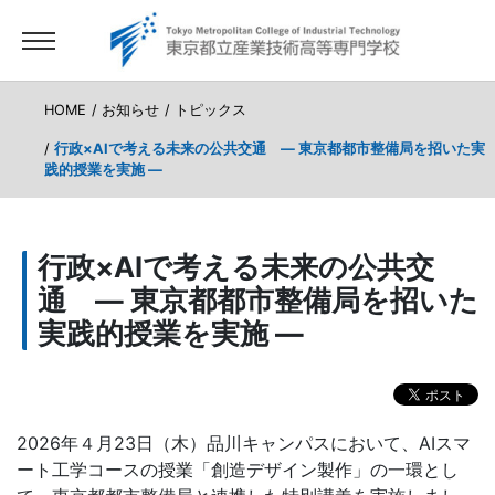
HOME
お知らせ
トピックス
行政×AIで考える未来の公共交通 ― 東京都都市整備局を招いた実
践的授業を実施 ―
行政×AIで考える未来の公共交
通 ― 東京都都市整備局を招いた
実践的授業を実施 ―
2026年４月23日（木）品川キャンパスにおいて、AIスマ
ート工学コースの授業「創造デザイン製作」の一環とし