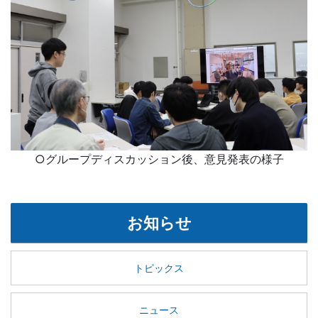
○グループディスカッション後、意見発表の様子
お知らせ
トピックス
ニュース