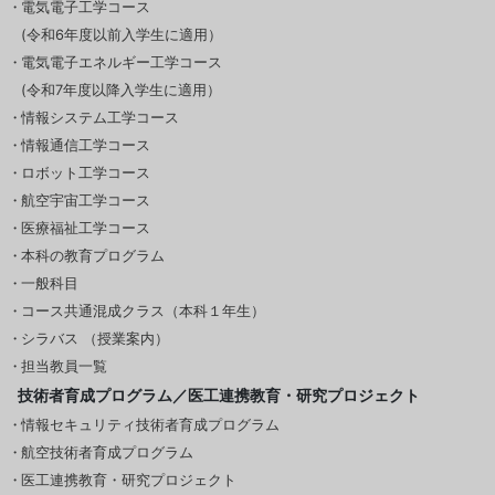
電気電子工学コース
(令和6年度以前入学生に適用）
電気電子エネルギー工学コース
(令和7年度以降入学生に適用）
情報システム工学コース
情報通信工学コース
ロボット工学コース
航空宇宙工学コース
医療福祉工学コース
本科の教育プログラム
一般科目
コース共通混成クラス（本科１年生）
シラバス （授業案内）
担当教員一覧
技術者育成プログラム／医工連携教育・研究プロジェクト
情報セキュリティ技術者育成プログラム
航空技術者育成プログラム
医工連携教育・研究プロジェクト