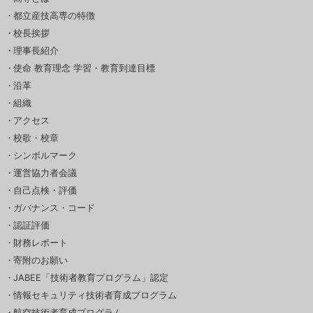
都立産技高専の特徴
校長挨拶
理事長紹介
使命 教育理念 学習・教育到達目標
沿革
組織
アクセス
校歌・校章
シンボルマーク
運営協力者会議
自己点検・評価
ガバナンス・コード
認証評価
財務レポート
寄附のお願い
JABEE「技術者教育プログラム」認定
情報セキュリティ技術者育成プログラム
航空技術者育成プログラム