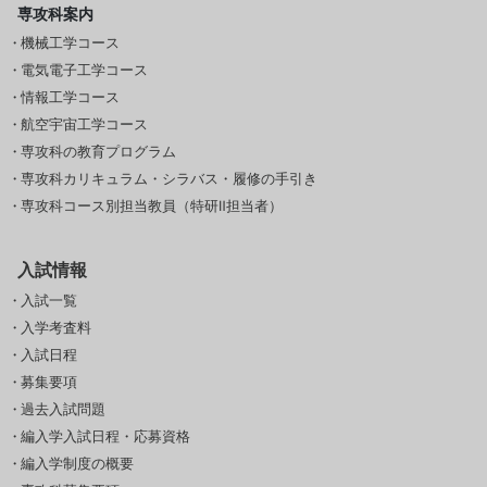
専攻科案内
機械工学コース
電気電子工学コース
情報工学コース
航空宇宙工学コース
専攻科の教育プログラム
専攻科カリキュラム・シラバス・履修の手引き
専攻科コース別担当教員（特研Ⅱ担当者）
入試情報
入試一覧
入学考査料
入試日程
募集要項
過去入試問題
編入学入試日程・応募資格
編入学制度の概要