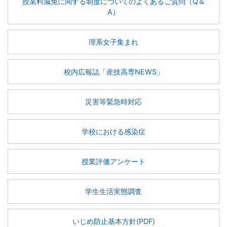
授業料減免に関する制度についてのよくあるご質問（Q＆
A）
理系女子集まれ
校内広報誌「産技高専NEWS」
災害等緊急時対応
学校における感染症
授業評価アンケート
学生生活実態調査
いじめ防止基本方針(PDF)