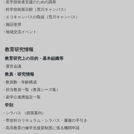
若手技術者支援のための講座
科学技術展示館（荒川キャンパス）
エコキャンパスの取組（荒川キャンパス）
施設使用
地域交流イベント
教育研究情報
教育研究上の目的・基本組織等
運営会議
教員・研究情報
教員数・年齢構成
担当教員一覧（教員シーズ集）
産学公連携協定一覧
学則
シラバス （授業案内）
専攻科カリキュラム・シラバス・履修の手引き
高等教育の修学支援新制度に係る機関申請