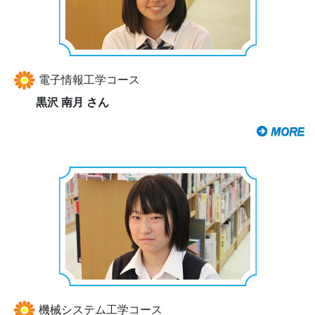
電子情報工学コース
黒沢 南月 さん
機械システム工学コース