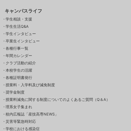
キャンパスライフ
学生相談・支援
学生生活Q&A
学生インタビュー
卒業生インタビュー
各種行事一覧
年間カレンダー
クラブ活動の紹介
本校学生の活躍
各種証明書発行
授業料・入学料及び減免制度
奨学金制度
授業料減免に関する制度についてのよくあるご質問（Q＆A）
理系女子集まれ
校内広報誌「産技高専NEWS」
災害等緊急時対応
学校における感染症