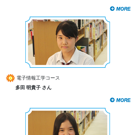
電子情報工学コース
多田 明貴子 さん