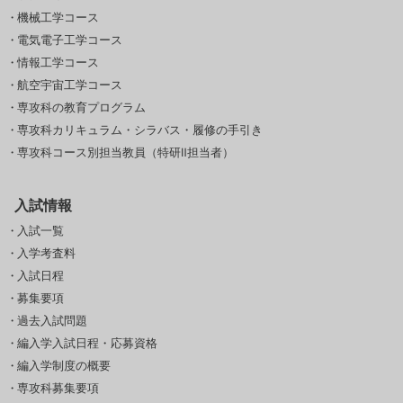
機械工学コース
電気電子工学コース
情報工学コース
航空宇宙工学コース
専攻科の教育プログラム
専攻科カリキュラム・シラバス・履修の手引き
専攻科コース別担当教員（特研Ⅱ担当者）
入試情報
入試一覧
入学考査料
入試日程
募集要項
過去入試問題
編入学入試日程・応募資格
編入学制度の概要
専攻科募集要項