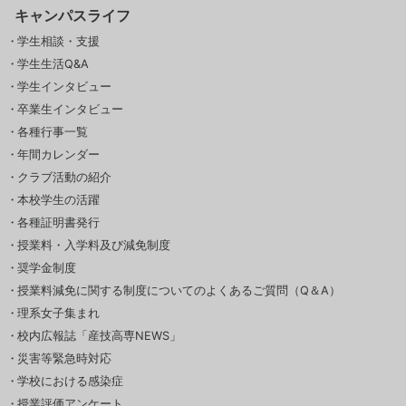
キャンパスライフ
学生相談・支援
学生生活Q&A
学生インタビュー
卒業生インタビュー
各種行事一覧
年間カレンダー
クラブ活動の紹介
本校学生の活躍
各種証明書発行
授業料・入学料及び減免制度
奨学金制度
授業料減免に関する制度についてのよくあるご質問（Q＆A）
理系女子集まれ
校内広報誌「産技高専NEWS」
災害等緊急時対応
学校における感染症
授業評価アンケート