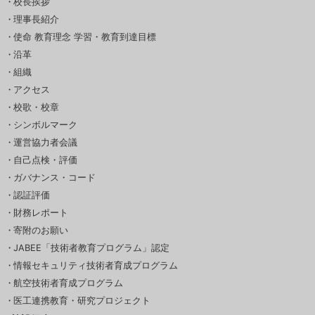
校長挨拶
理事長紹介
使命 教育理念 学習・教育到達目標
沿革
組織
アクセス
校歌・校章
シンボルマーク
運営協力者会議
自己点検・評価
ガバナンス・コード
認証評価
財務レポート
寄附のお願い
JABEE「技術者教育プログラム」認定
情報セキュリティ技術者育成プログラム
航空技術者育成プログラム
医工連携教育・研究プロジェクト