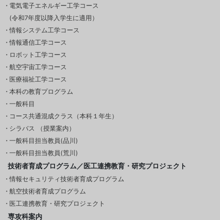
電気電子エネルギー工学コース
(令和7年度以降入学生に適用）
情報システム工学コース
情報通信工学コース
ロボット工学コース
航空宇宙工学コース
医療福祉工学コース
本科の教育プログラム
一般科目
コース共通混成クラス（本科１年生）
シラバス （授業案内）
一般科目担当教員(品川)
一般科目担当教員(荒川)
技術者育成プログラム／医工連携教育・研究プロジェクト
情報セキュリティ技術者育成プログラム
航空技術者育成プログラム
医工連携教育・研究プロジェクト
専攻科案内