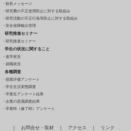
校長メッセージ
研究費の不正使用防止に対する取組み
研究活動の不正行為等防止に対する取組み
安全保障輸出管理
研究推進セミナー
研究推進セミナー
学生の状況に関すること
進学状況
就職状況
各種調査
授業評価アンケート
学生生活実態調査
卒業生アンケート結果
企業の意識調査結果
卒業時（修了時）アンケート
｜
お問合せ・取材
｜
アクセス
｜
リンク