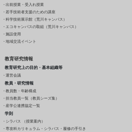
出前授業・受入れ授業
若手技術者支援のための講座
科学技術展示館（荒川キャンパス）
エコキャンパスの取組（荒川キャンパス）
施設使用
地域交流イベント
教育研究情報
教育研究上の目的・基本組織等
運営会議
教員・研究情報
教員数・年齢構成
担当教員一覧（教員シーズ集）
産学公連携協定一覧
学則
シラバス （授業案内）
専攻科カリキュラム・シラバス・履修の手引き