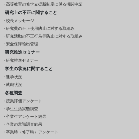
高等教育の修学支援新制度に係る機関申請
研究上の不正に関すること
校長メッセージ
研究費の不正使用防止に対する取組み
研究活動の不正行為等防止に対する取組み
安全保障輸出管理
研究推進セミナー
研究推進セミナー
学生の状況に関すること
進学状況
就職状況
各種調査
授業評価アンケート
学生生活実態調査
卒業生アンケート結果
企業の意識調査結果
卒業時（修了時）アンケート