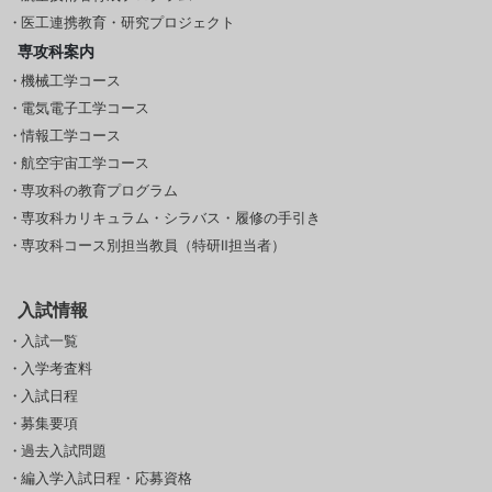
医工連携教育・研究プロジェクト
専攻科案内
機械工学コース
電気電子工学コース
情報工学コース
航空宇宙工学コース
専攻科の教育プログラム
専攻科カリキュラム・シラバス・履修の手引き
専攻科コース別担当教員（特研Ⅱ担当者）
入試情報
入試一覧
入学考査料
入試日程
募集要項
過去入試問題
編入学入試日程・応募資格