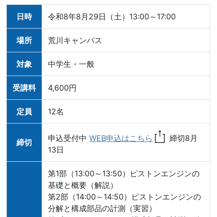
日時
令和8年8月29日（土）13:00～17:00
場所
荒川キャンパス
対象
中学生・一般
受講料
4,600円
定員
12名
申込受付中
WEB申込はこちら
締切8月
締切
13日
第1部（13:00～13:50）ピストンエンジンの
基礎と概要（解説）
第2部（14:00～14:50）ピストンエンジンの
分解と構成部品の計測（実習）