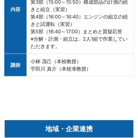
第3部（15:00～15:50）構成部品の計測の続
内容
きと組立（実習）
第4部（16:00～16:40）エンジンの組立の続
きと試運転（実習）
第5部（16:40～17:00）まとめと質疑応答
※分解・計測・組立は、2人1組で作業してい
ただきます。
小林 茂己（本校教授）
講師
宇田川 真介（本校准教授）
地域・企業連携