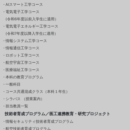
AIスマート工学コース
電気電子工学コース
(令和6年度以前入学生に適用）
電気電子エネルギー工学コース
(令和7年度以降入学生に適用）
情報システム工学コース
情報通信工学コース
ロボット工学コース
航空宇宙工学コース
医療福祉工学コース
本科の教育プログラム
一般科目
コース共通混成クラス（本科１年生）
シラバス （授業案内）
担当教員一覧
技術者育成プログラム／医工連携教育・研究プロジェクト
情報セキュリティ技術者育成プログラム
航空技術者育成プログラム