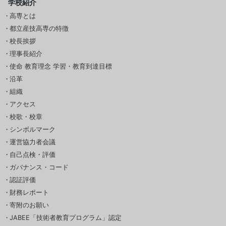
学校紹介
高専とは
都立産技高専の特徴
校長挨拶
理事長紹介
使命 教育理念 学習・教育到達目標
沿革
組織
アクセス
校歌・校章
シンボルマーク
運営協力者会議
自己点検・評価
ガバナンス・コード
認証評価
財務レポート
寄附のお願い
JABEE「技術者教育プログラム」認定