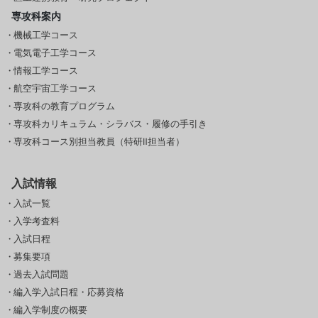
専攻科案内
機械工学コース
電気電子工学コース
情報工学コース
航空宇宙工学コース
専攻科の教育プログラム
専攻科カリキュラム・シラバス・履修の手引き
専攻科コース別担当教員（特研Ⅱ担当者）
入試情報
入試一覧
入学考査料
入試日程
募集要項
過去入試問題
編入学入試日程・応募資格
編入学制度の概要