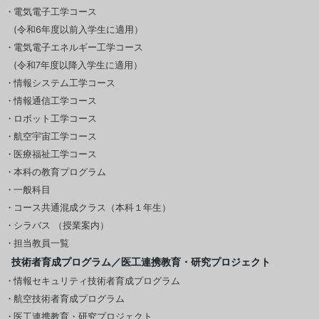
電気電子工学コース
(令和6年度以前入学生に適用）
電気電子エネルギー工学コース
(令和7年度以降入学生に適用）
情報システム工学コース
情報通信工学コース
ロボット工学コース
航空宇宙工学コース
医療福祉工学コース
本科の教育プログラム
一般科目
コース共通混成クラス（本科１年生）
シラバス （授業案内）
担当教員一覧
技術者育成プログラム／医工連携教育・研究プロジェクト
情報セキュリティ技術者育成プログラム
航空技術者育成プログラム
医工連携教育・研究プロジェクト