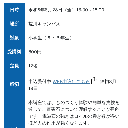
日時
令和8年8月28日（金）13:00～16:00
場所
荒川キャンパス
対象
小学生（５・６年生）
受講料
600円
定員
12名
申込受付中
WEB申込はこちら
締切8月
締切
13日
本講座では、ものづくり体験や簡単な実験を
通して、電磁石について理解することが目的
です。電磁石の強さはコイルの巻き数が多い
ほど力の作用が強くなります。