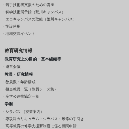
若手技術者支援のための講座
科学技術展示館（荒川キャンパス）
エコキャンパスの取組（荒川キャンパス）
施設使用
地域交流イベント
教育研究情報
教育研究上の目的・基本組織等
運営会議
教員・研究情報
教員数・年齢構成
担当教員一覧（教員シーズ集）
産学公連携協定一覧
学則
シラバス （授業案内）
専攻科カリキュラム・シラバス・履修の手引き
高等教育の修学支援新制度に係る機関申請