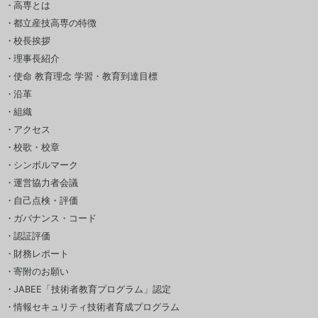
高専とは
都立産技高専の特徴
校長挨拶
理事長紹介
使命 教育理念 学習・教育到達目標
沿革
組織
アクセス
校歌・校章
シンボルマーク
運営協力者会議
自己点検・評価
ガバナンス・コード
認証評価
財務レポート
寄附のお願い
JABEE「技術者教育プログラム」認定
情報セキュリティ技術者育成プログラム