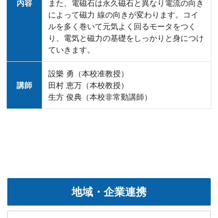
内容
また、電磁石は永久磁石と異なり電流の向き
によって磁力 線の向きが変わります。コイ
ルを多く巻いて元気よく回るモータをつく
り、電気と磁力の基礎をしっかりと身につけ
ていきます。
設樂 勇（本校准教授）
講師
田村 恵万（本校教授）
生方 俊典（本校非常勤講師）
地域・企業連携