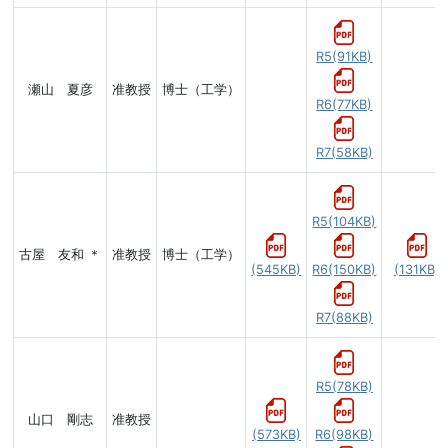
R5(91KB)
瀬山 夏彦
准教授
博士（工学）
R6(77KB)
R7(58KB)
R5(104KB)
古屋 友和 ＊
准教授
博士（工学）
(545KB)
R6(150KB)
(131KB)
R7(88KB)
R5(78KB)
山口 剛志
准教授
(573KB)
R6(98KB)