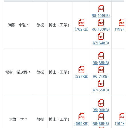
R5(109KB)
伊藤 幸弘＊
教授
博士（工学）
(762KB)
R6(100KB)
(199KB
R7(64KB)
R5(88KB)
稲村 栄次郎＊
教授
博士（工学）
(537KB)
R6(74KB)
R7(55KB)
R5(96KB)
大野 学＊
教授
博士（工学）
(565KB)
R6(89KB)
(164KB