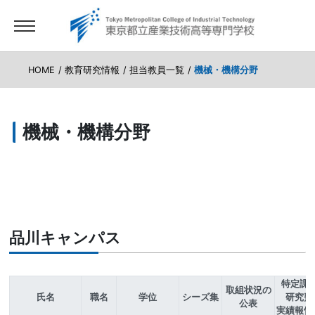
HOME
教育研究情報
担当教員一覧
機械・機構分野
機械・機構分野
品川キャンパス
特定課
取組状況の
氏名
職名
学位
シーズ集
研究費
公表
実績報告