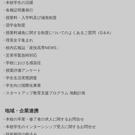
本校学生の活躍
各種証明書発行
授業料・入学料及び減免制度
奨学金制度
授業料減免に関する制度についてのよくあるご質問（Q＆A）
理系女子集まれ
校内広報誌「産技高専NEWS」
災害等緊急時対応
学校における感染症
授業評価アンケート
学生生活実態調査
学生向け国際化事業
スタートアップ教育支援プログラム 地動計画
地域・企業連携
本校の卒業・修了者の求人に関するお問合せ
本校学生のインターンシップ受入に関するお問合せ
技術相談の申込み