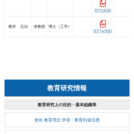
R7(54KB)
横井 元治
准教授
博士（工学）
R7(147KB)
教育研究情報
教育研究上の目的・基本組織等
使命 教育理念 学習・教育到達目標