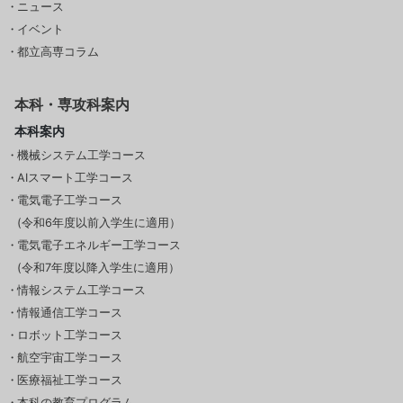
ニュース
イベント
都立高専コラム
本科・専攻科案内
本科案内
機械システム工学コース
AIスマート工学コース
電気電子工学コース
(令和6年度以前入学生に適用）
電気電子エネルギー工学コース
(令和7年度以降入学生に適用）
情報システム工学コース
情報通信工学コース
ロボット工学コース
航空宇宙工学コース
医療福祉工学コース
本科の教育プログラム