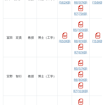
(562KB)
R6(97KB)
(156KB)
R7(75KB)
R5(105KB)
冨田 宏貴
教授
博士（工学）
(650KB)
R6(81KB)
(153KB)
R7(61KB)
R5(57KB)
宮野 智行
教授
博士（工学）
R6(80KB)
R7(103KB)