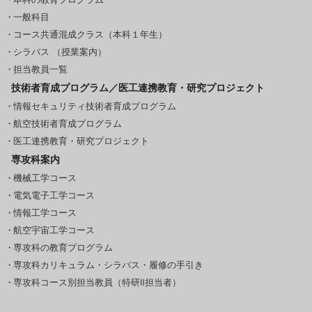
一般科目
コース共通混成クラス（本科１年生）
シラバス （授業案内）
担当教員一覧
技術者育成プログラム／医工連携教育・研究プロジェクト
情報セキュリティ技術者育成プログラム
航空技術者育成プログラム
医工連携教育・研究プロジェクト
専攻科案内
機械工学コース
電気電子工学コース
情報工学コース
航空宇宙工学コース
専攻科の教育プログラム
専攻科カリキュラム・シラバス・履修の手引き
専攻科コース別担当教員（特研Ⅱ担当者）