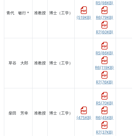
R5(98KB)
青代 敏行＊
准教授
博士（工学）
(519KB)
R6(79KB)
R7(60KB)
R5(86KB)
草谷 大郎
准教授
博士（工学）
R6(119KB)
R7(76KB)
R5(70KB)
柴田 芳幸
准教授
博士（工学）
(475KB)
R6(45KB)
R7(37KB)