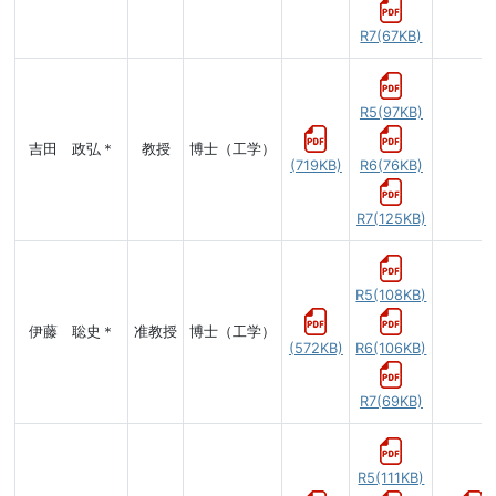
R7(67KB)
R5(97KB)
吉田 政弘＊
教授
博士（工学）
(719KB)
R6(76KB)
R7(125KB)
R5(108KB)
伊藤 聡史＊
准教授
博士（工学）
(572KB)
R6(106KB)
R7(69KB)
R5(111KB)